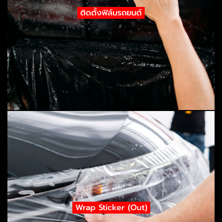
ติดตั้งฟิล์มรถยนต์
Wrap Sticker (Out)