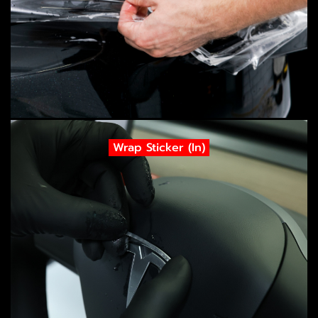
Wrap Sticker (In)